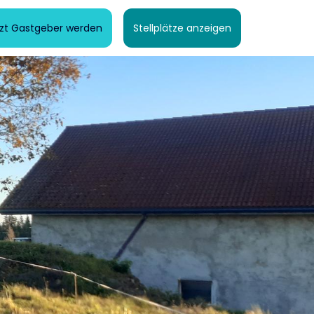
tzt Gastgeber werden
Stellplätze anzeigen