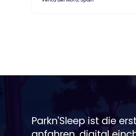
Parkn'Sleep ist die e
anfahren, digital ein