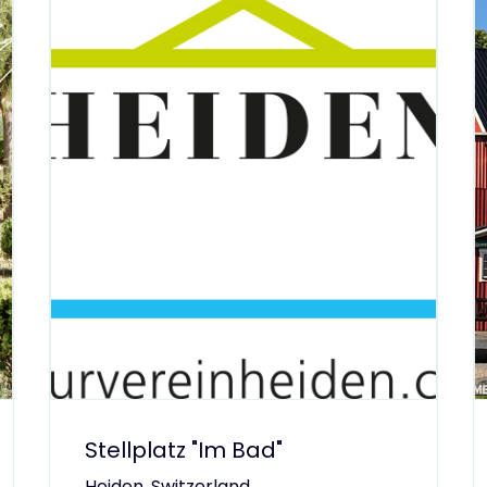
Stellplatz "Im Bad"
Heiden, Switzerland