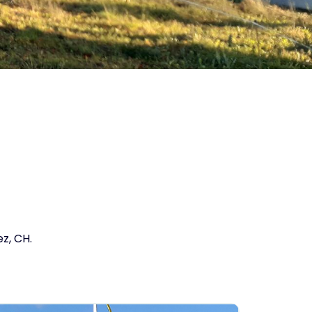
z, CH.