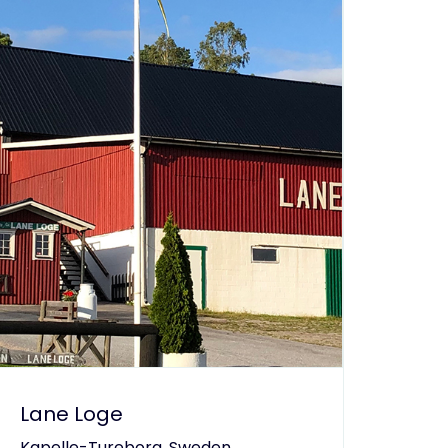
Lane Loge
Kapelle-Tureborg, Sweden