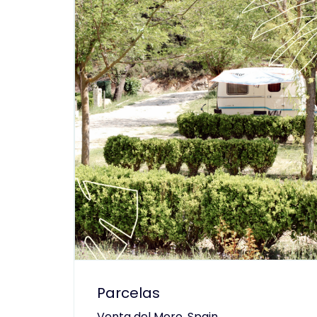
Parcelas
Venta del Moro, Spain