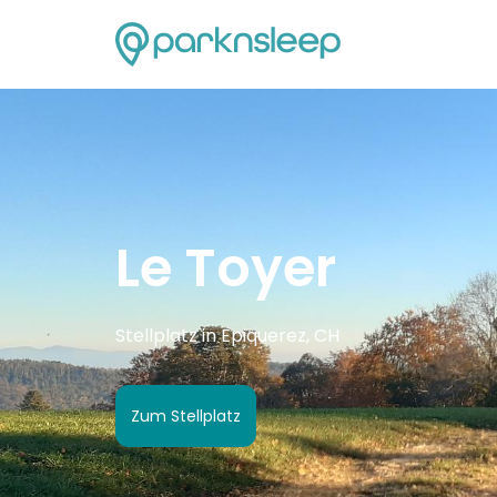
Le Toyer
Stellplatz in Epiquerez, CH
Zum Stellplatz